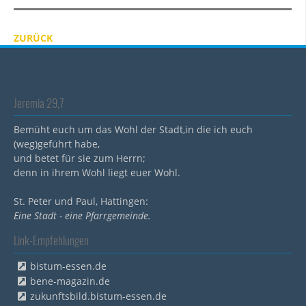
ZURÜCK
Jeremia 29,7
Bemüht euch um das Wohl der Stadt,in die ich euch
(weg)geführt habe,
und betet für sie zum Herrn;
denn in ihrem Wohl liegt euer Wohl.
St. Peter und Paul, Hattingen:
Eine Stadt - eine Pfarrgemeinde.
Link-Empfehlungen
bistum-essen.de
bene-magazin.de
zukunftsbild.bistum-essen.de