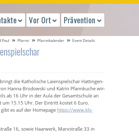
takte
Vor Ort
Prävention
d Paul
Pfarrei
Pfarreikalender
Event Details
ienspielschar
bringt die Katholische Laienspielschar Hattingen-
 von Hanna Brodowski und Katrin Pfannkuche wird
ils ab 16 Uhr in der Aula der Gesamtschule an
 um 15.15 Uhr. Der Eintritt kostet 6 Euro.
g gibt es auf der Homepage
https://www.kls-
gstraße 16, sowie Haarwerk, Marxstraße 33 in