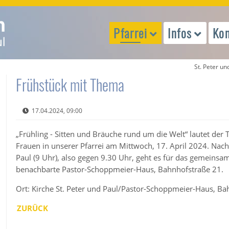
Pfarrei
Infos
Kon
St. Peter un
Frühstück mit Thema
17.04.2024, 09:00
„Frühling - Sitten und Bräuche rund um die Welt“ lautet der 
Frauen in unserer Pfarrei am Mittwoch, 17. April 2024. Nach 
Paul (9 Uhr), also gegen 9.30 Uhr, geht es für das gemeins
benachbarte Pastor-Schoppmeier-Haus, Bahnhofstraße 21.
Ort: Kirche St. Peter und Paul/Pastor-Schoppmeier-Haus, Ba
ZURÜCK