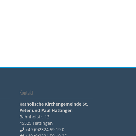
Kontakt
Katholische Kirchengemeinde St.
Peter und Paul Hattingen
Bahnhofstr. 13
45525
Hattingen
+49 (0)2324.59 19 0
+49 (0)2324 59 19 25