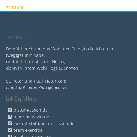
ZURÜCK
Jeremia 29,7
Bemüht euch um das Wohl der Stadt,in die ich euch
(weg)geführt habe,
und betet für sie zum Herrn;
denn in ihrem Wohl liegt euer Wohl.
St. Peter und Paul, Hattingen:
Eine Stadt - eine Pfarrgemeinde.
Link-Empfehlungen
bistum-essen.de
bene-magazin.de
zukunftsbild.bistum-essen.de
team exercitia
nikolaus-gross.org