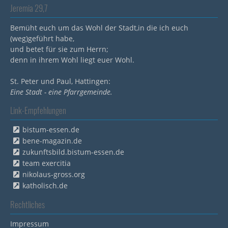
Jeremia 29,7
Bemüht euch um das Wohl der Stadt,in die ich euch
(weg)geführt habe,
und betet für sie zum Herrn;
denn in ihrem Wohl liegt euer Wohl.
St. Peter und Paul, Hattingen:
Eine Stadt - eine Pfarrgemeinde.
Link-Empfehlungen
bistum-essen.de
bene-magazin.de
zukunftsbild.bistum-essen.de
team exercitia
nikolaus-gross.org
katholisch.de
Rechtliches
Impressum