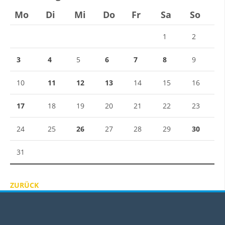
Mo
Di
Mi
Do
Fr
Sa
So
1
2
3
4
5
6
7
8
9
10
11
12
13
14
15
16
17
18
19
20
21
22
23
24
25
26
27
28
29
30
31
ZURÜCK