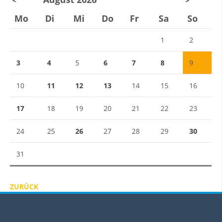
<
>
Mo
Di
Mi
Do
Fr
Sa
So
1
2
3
4
5
6
7
8
9
10
11
12
13
14
15
16
17
18
19
20
21
22
23
24
25
26
27
28
29
30
31
ZURÜCK