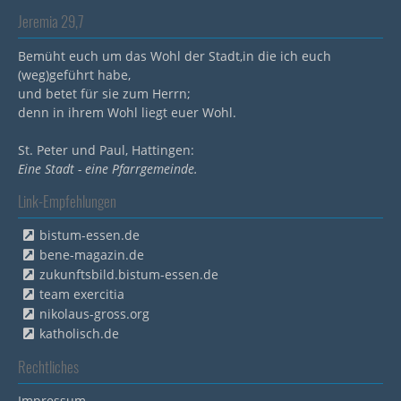
Jeremia 29,7
Bemüht euch um das Wohl der Stadt,in die ich euch
(weg)geführt habe,
und betet für sie zum Herrn;
denn in ihrem Wohl liegt euer Wohl.
St. Peter und Paul, Hattingen:
Eine Stadt - eine Pfarrgemeinde.
Link-Empfehlungen
bistum-essen.de
bene-magazin.de
zukunftsbild.bistum-essen.de
team exercitia
nikolaus-gross.org
katholisch.de
Rechtliches
Impressum