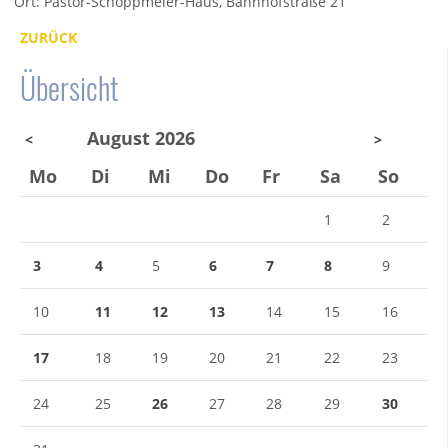
Ort: Pastor-Schoppmeier-Haus, Bahnhofstraße 21
ZURÜCK
Übersicht
August 2026
<
>
Mo
Di
Mi
Do
Fr
Sa
So
1
2
3
4
5
6
7
8
9
10
11
12
13
14
15
16
17
18
19
20
21
22
23
24
25
26
27
28
29
30