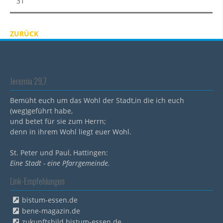
31
ZURÜCK
Jeremia 29,7
Bemüht euch um das Wohl der Stadt,in die ich euch
(weg)geführt habe,
und betet für sie zum Herrn;
denn in ihrem Wohl liegt euer Wohl.
St. Peter und Paul, Hattingen:
Eine Stadt - eine Pfarrgemeinde.
Link-Empfehlungen
bistum-essen.de
bene-magazin.de
zukunftsbild.bistum-essen.de