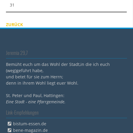
31
ZURÜCK
Jeremia 29,7
Bemüht euch um das Wohl der Stadt,in die ich euch
(weg)geführt habe,
und betet für sie zum Herrn;
denn in ihrem Wohl liegt euer Wohl.
St. Peter und Paul, Hattingen:
Eine Stadt - eine Pfarrgemeinde.
Link-Empfehlungen
bistum-essen.de
bene-magazin.de