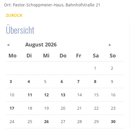
Ort: Pastor-Schoppmeier-Haus, Bahnhofstraße 21
ZURÜCK
Übersicht
August 2026
<
>
Mo
Di
Mi
Do
Fr
Sa
So
1
2
3
4
5
6
7
8
9
10
11
12
13
14
15
16
17
18
19
20
21
22
23
24
25
26
27
28
29
30