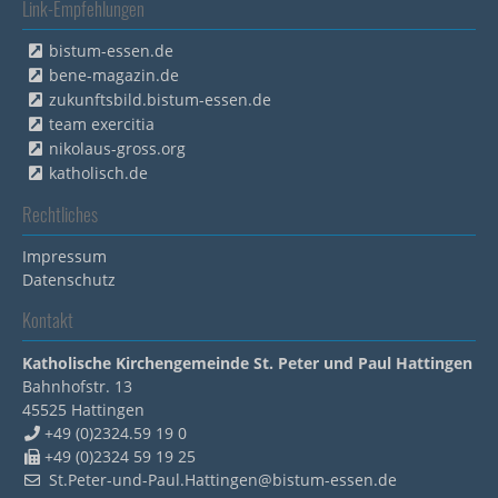
Link-Empfehlungen
bistum-essen.de
bene-magazin.de
zukunftsbild.bistum-essen.de
team exercitia
nikolaus-gross.org
katholisch.de
Rechtliches
Impressum
Datenschutz
Kontakt
Katholische Kirchengemeinde St. Peter und Paul Hattingen
Bahnhofstr. 13
45525
Hattingen
+49 (0)2324.59 19 0
+49 (0)2324 59 19 25
St.Peter-und-Paul.Hattingen@bistum-essen.de