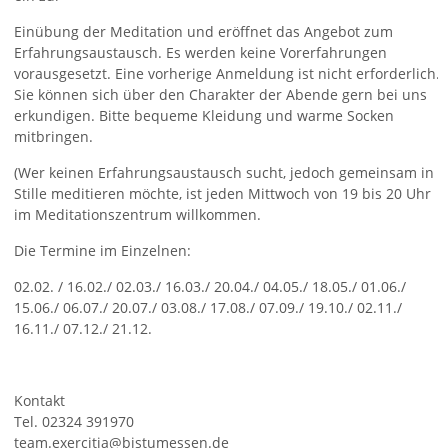
Einübung der Meditation und eröffnet das Angebot zum
Erfahrungsaustausch. Es werden keine Vorerfahrungen
vorausgesetzt. Eine vorherige Anmeldung ist nicht erforderlich.
Sie können sich über den Charakter der Abende gern bei uns
erkundigen. Bitte bequeme Kleidung und warme Socken
mitbringen.
(Wer keinen Erfahrungsaustausch sucht, jedoch gemeinsam in
Stille meditieren möchte, ist jeden Mittwoch von 19 bis 20 Uhr
im Meditationszentrum willkommen.
Die Termine im Einzelnen:
02.02. / 16.02./ 02.03./ 16.03./ 20.04./ 04.05./ 18.05./ 01.06./
15.06./ 06.07./ 20.07./ 03.08./ 17.08./ 07.09./ 19.10./ 02.11./
16.11./ 07.12./ 21.12.
Kontakt
Tel. 02324 391970
team.exercitia@bistumessen.de