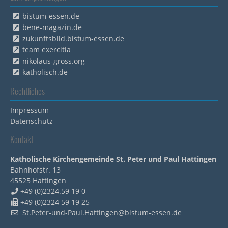
bistum-essen.de
bene-magazin.de
zukunftsbild.bistum-essen.de
team exercitia
nikolaus-gross.org
katholisch.de
Rechtliches
Impressum
Datenschutz
Kontakt
Katholische Kirchengemeinde St. Peter und Paul Hattingen
Bahnhofstr. 13
45525
Hattingen
+49 (0)2324.59 19 0
+49 (0)2324 59 19 25
St.Peter-und-Paul.Hattingen@bistum-essen.de