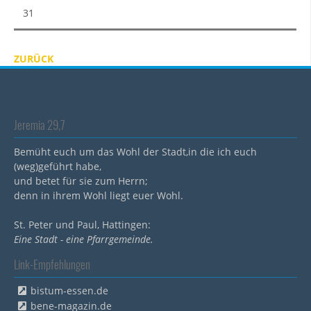
31
ZURÜCK
Jeremia 29,7
Bemüht euch um das Wohl der Stadt,in die ich euch
(weg)geführt habe,
und betet für sie zum Herrn;
denn in ihrem Wohl liegt euer Wohl.
St. Peter und Paul, Hattingen:
Eine Stadt - eine Pfarrgemeinde.
Link-Empfehlungen
bistum-essen.de
bene-magazin.de