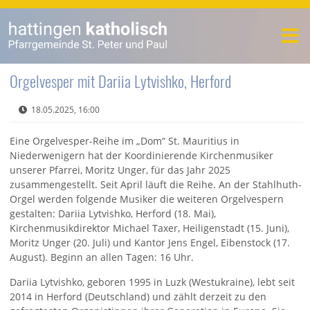
Orgelvesper mit Dariia Lytvishko, Herford
18.05.2025, 16:00
Eine Orgelvesper-Reihe im „Dom“ St. Mauritius in
Niederwenigern hat der Koordinierende Kirchenmusiker
unserer Pfarrei, Moritz Unger, für das Jahr 2025
zusammengestellt. Seit April läuft die Reihe. An der Stahlhuth-
Orgel werden folgende Musiker die weiteren Orgelvespern
gestalten: Dariia Lytvishko, Herford (18. Mai),
Kirchenmusikdirektor Michael Taxer, Heiligenstadt (15. Juni),
Moritz Unger (20. Juli) und Kantor Jens Engel, Eibenstock (17.
August). Beginn an allen Tagen: 16 Uhr.
Dariia Lytvishko, geboren 1995 in Luzk (Westukraine), lebt seit
2014 in Herford (Deutschland) und zählt derzeit zu den