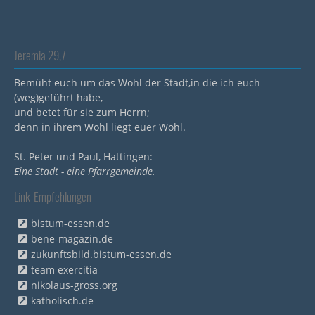
Jeremia 29,7
Bemüht euch um das Wohl der Stadt,in die ich euch
(weg)geführt habe,
und betet für sie zum Herrn;
denn in ihrem Wohl liegt euer Wohl.
St. Peter und Paul, Hattingen:
Eine Stadt - eine Pfarrgemeinde.
Link-Empfehlungen
bistum-essen.de
bene-magazin.de
zukunftsbild.bistum-essen.de
team exercitia
nikolaus-gross.org
katholisch.de