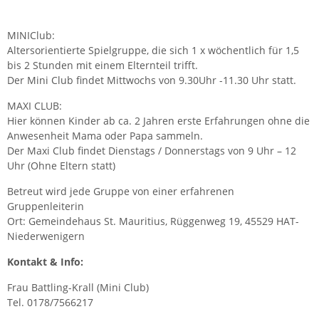
MINIClub:
Altersorientierte Spielgruppe, die sich 1 x wöchentlich für 1,5
bis 2 Stunden mit einem Elternteil trifft.
Der Mini Club findet Mittwochs von 9.30Uhr -11.30 Uhr statt.
MAXI CLUB:
Hier können Kinder ab ca. 2 Jahren erste Erfahrungen ohne die
Anwesenheit Mama oder Papa sammeln.
Der Maxi Club findet Dienstags / Donnerstags von 9 Uhr – 12
Uhr (Ohne Eltern statt)
Betreut wird jede Gruppe von einer erfahrenen
Gruppenleiterin
Ort: Gemeindehaus St. Mauritius, Rüggenweg 19, 45529 HAT-
Niederwenigern
Kontakt & Info:
Frau Battling-Krall (Mini Club)
Tel. 0178/7566217