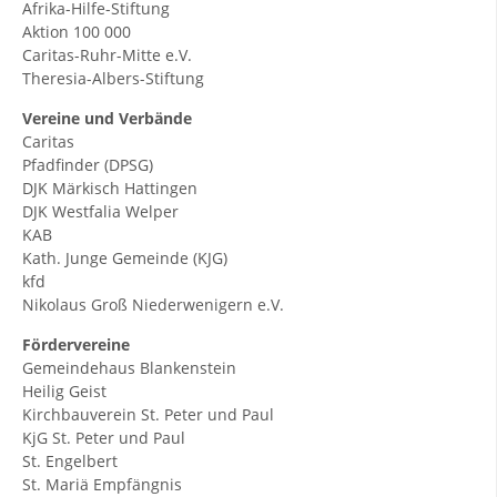
Afrika-Hilfe-Stiftung
Aktion 100 000
Caritas-Ruhr-Mitte e.V.
Theresia-Albers-Stiftung
Vereine und Verbände
Caritas
Pfadfinder (DPSG)
DJK Märkisch Hattingen
DJK Westfalia Welper
KAB
Kath. Junge Gemeinde (KJG)
kfd
Nikolaus Groß Niederwenigern e.V.
Fördervereine
Gemeindehaus Blankenstein
Heilig Geist
Kirchbauverein St. Peter und Paul
KjG St. Peter und Paul
St. Engelbert
St. Mariä Empfängnis