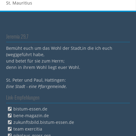
St. Mauritius
Jeremia 29,7
Bemüht euch um das Wohl der Stadt,in die ich euch
(weg)geführt habe,
und betet für sie zum Herrn;
denn in ihrem Wohl liegt euer Wohl.
St. Peter und Paul, Hattingen:
Eine Stadt - eine Pfarrgemeinde.
Link-Empfehlungen
bistum-essen.de
bene-magazin.de
zukunftsbild.bistum-essen.de
team exercitia
nikolaus-gross.org