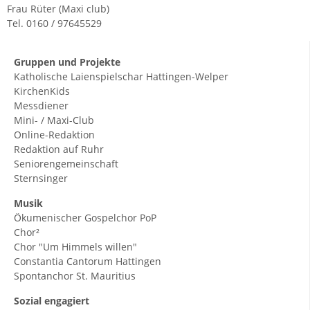
Frau Rüter (Maxi club)
Tel. 0160 / 97645529
Gruppen und Projekte
Katholische Laienspielschar Hattingen-Welper
KirchenKids
Messdiener
Mini- / Maxi-Club
Online-Redaktion
Redaktion auf Ruhr
Seniorengemeinschaft
Sternsinger
Musik
Ökumenischer Gospelchor PoP
Chor²
Chor "Um Himmels willen"
Constantia Cantorum Hattingen
Spontanchor St. Mauritius
Sozial engagiert